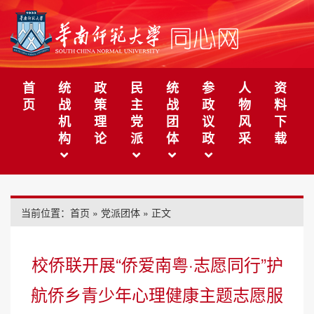
首
统
政
民
统
参
人
资
页
战
策
主
战
政
物
料
机
理
党
团
议
风
下
构
论
派
体
政
采
载
当前位置：
首页
»
党派团体
» 正文
校侨联开展“侨爱南粤·志愿同行”护
航侨乡青少年心理健康主题志愿服