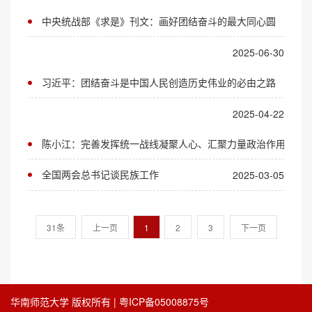
中央统战部《求是》刊文：画好团结奋斗的最大同心圆
2025-06-30
习近平：团结奋斗是中国人民创造历史伟业的必由之路
2025-04-22
陈小江：完善发挥统一战线凝聚人心、汇聚力量政治作用的政
全国两会总书记谈民族工作
2025-03-05
31条
上一页
1
2
3
下一页
华南师范大学 版权所有 | 粤ICP备05008875号