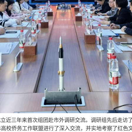
近三年来首次组团赴市外调研交流。调研组先后走访了
林高校侨务工作联盟进行了深入交流，并实地考察了红色