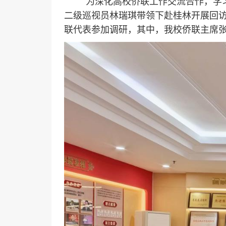
为深化高校侨联工作交流合作，学习
二级巡视员林瑞琪带领下赴桂林开展回
联代表参加调研，其中，我校侨联主席