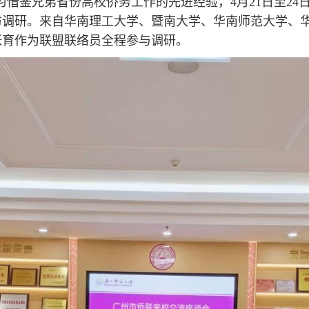
借鉴兄弟省份高校侨务工作的先进经验，4月21日至24
访调研。来自华南理工大学、暨南大学、华南师范大学、
张育作为联盟联络员全程参与调研。