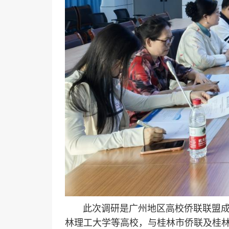
此次调研是广州地区高校侨联联盟成立
林理工大学等高校，与桂林市侨联及桂