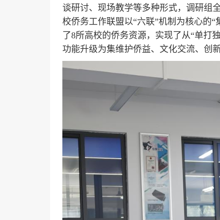
谈研讨、现场教学等多种形式，调研组
校侨务工作联盟以“六联”机制为核心的
了8所高校的侨务资源，实现了从“单打
功能升级为集维护侨益、文化交流、创