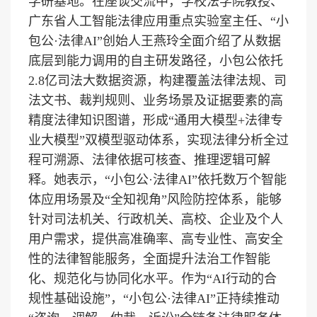
学研基地。在座谈交流中，学校法学院教授、
广东省人工智能法律应用重点实验室主任、“小
包公·法律AI”创始人王燕玲全面介绍了从数据
底层到能力调用的自主研发路径，小包公依托
2.8亿司法大数据资源，构建覆盖法律法规、司
法文书、裁判规则、业务场景及证据要素的高
精度法律知识图谱，形成“通用大模型+法律专
业大模型”双模型驱动体系，实现法律分析全过
程可溯源、法律依据可核查、推理逻辑可解
释。她表示，“小包公·法律AI”依托数万个智能
体应用场景及“全知视角”风险防控体系，能够
针对司法机关、行政机关、高校、企业及个人
用户需求，提供高准确率、高专业性、高安全
性的法律智能服务，全面提升法治工作智能
化、规范化与协同化水平。作为“AI行动的合
规性基础设施”，“小包公·法律AI”正持续推动