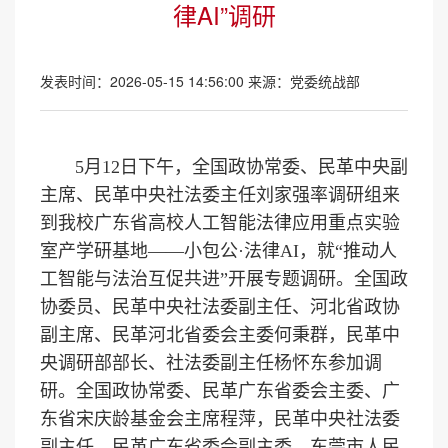
律AI”调研
发表时间：2026-05-15 14:56:00
来源：党委统战部
5月12日下午，全国政协常委、民革中央副
主席、民革中央社法委主任刘家强率调研组来
到我校广东省高校人工智能法律应用重点实验
室产学研基地——小包公·法律AI，就“推动人
工智能与法治互促共进”开展专题调研。全国政
协委员、民革中央社法委副主任、河北省政协
副主席、民革河北省委会主委何秉群，民革中
央调研部部长、社法委副主任杨怀东参加调
研。全国政协常委、民革广东省委会主委、广
东省宋庆龄基金会主席程萍，民革中央社法委
副主任、民革广东省委会副主委、东莞市人民