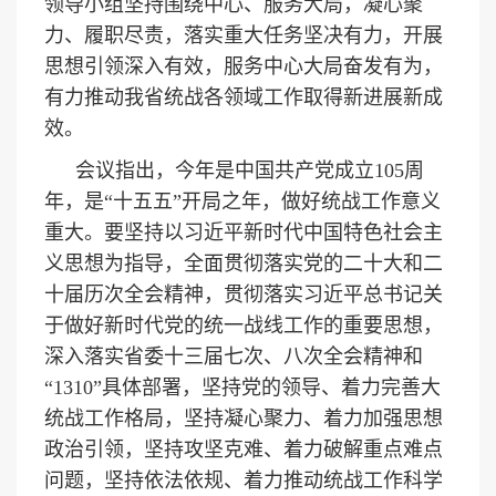
领导小组坚持围绕中心、服务大局，凝心聚
力、履职尽责，落实重大任务坚决有力，开展
思想引领深入有效，服务中心大局奋发有为，
有力推动我省统战各领域工作取得新进展新成
效。
会议指出，今年是中国共产党成立105周
年，是“十五五”开局之年，做好统战工作意义
重大。要坚持以习近平新时代中国特色社会主
义思想为指导，全面贯彻落实党的二十大和二
十届历次全会精神，贯彻落实习近平总书记关
于做好新时代党的统一战线工作的重要思想，
深入落实省委十三届七次、八次全会精神和
“1310”具体部署，坚持党的领导、着力完善大
统战工作格局，坚持凝心聚力、着力加强思想
政治引领，坚持攻坚克难、着力破解重点难点
问题，坚持依法依规、着力推动统战工作科学