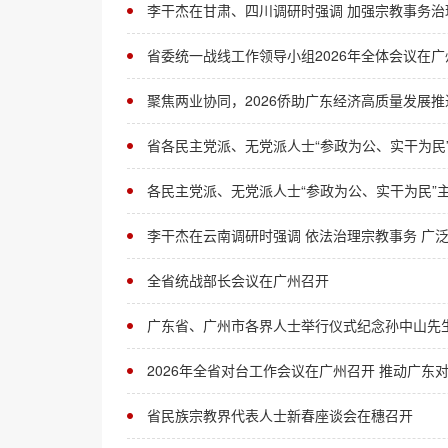
李干杰在甘肃、四川调研时强调 加强宗教事务治
省委统一战线工作领导小组2026年全体会议在广
聚焦两业协同，2026侨助广东经济高质量发展
省各民主党派、无党派人士“参政为公、实干为民
各民主党派、无党派人士“参政为公、实干为民”
李干杰在云南调研时强调 依法治理宗教事务 广泛
全省统战部长会议在广州召开
广东省、广州市各界人士举行仪式纪念孙中山先生
2026年全省对台工作会议在广州召开 推动广东
省民族宗教界代表人士新春座谈会在穗召开