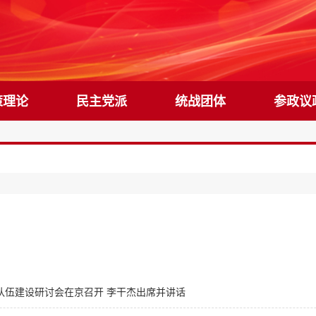
策理论
民主党派
统战团体
参政议
队伍建设研讨会在京召开 李干杰出席并讲话