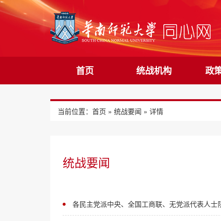
首页
统战机构
政
当前位置：
首页
»
统战要闻
» 详情
统战要闻
各民主党派中央、全国工商联、无党派代表人士