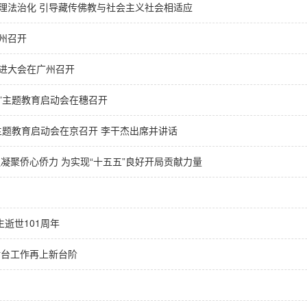
理法治化 引导藏传佛教与社会主义社会相适应
州召开
推进大会在广州召开
”主题教育启动会在穗召开
主题教育启动会在京召开 李干杰出席并讲话
凝聚侨心侨力 为实现“十五五”良好开局贡献力量
逝世101周年
对台工作再上新台阶